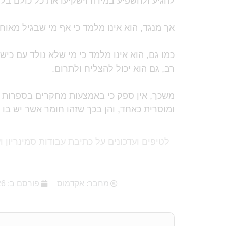
להגיע ולהשפיע במידה וישקיעו את כל כולם בלי
אך מנגד, הוא אינו מלמד כי אף מי שבגיל מאוחר
כמו גם, הוא אינו מלמד כי מי שלא נולד עם כי
רב, גם הוא יכול להצליח ולתרום.
משכך, אין ספק כי באמצעות מחקרים בספרות ב
ומוסרית כאחד, והן
בכך שזהו
חומר אשר יש בו ע
לטיפים ועדכונים על כתיבת עבודות סמינריון ו
מחבר:
אקדמוס
פורסם ב:
26 מרץ, 2020