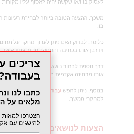
לעסוק בו ו/או שקשה יהיה לאסוף עליו מקורות וכ
משכך, ההצעה הטובה ביותר לבחירת רעיונות ה
בו.
כלומר, לבדוק האם ניתן לערוך מחקר על תחום ש
וידרבן אותו בכתיבה והמחקר מתוך עניין אישי.
צריכים ע
דרך נוספת לבחור נושא הוא באמצעות נושא מתו
בעבודה?
אותו מבחינה אקדמית בפני עצמו.
בנוסף, ניתן לחפש
עבודה סמינריונית לדוגמא
ו
כתבו לנו ונח
למחקרי המשך.
מלאים על הפ
הצטרפו למאות ס
להישגים עם אק
הצעות לנושאים סמינריון בספ