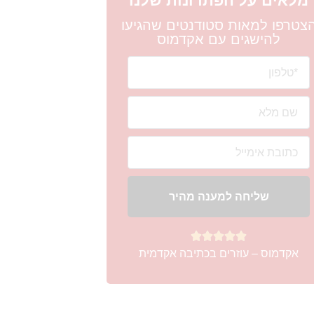
מלאים על הפתרונות שלנו
צטרפו למאות סטודנטים שהגיעו
להישגים עם אקדמוס
שליחה למענה מהיר





אקדמוס – עוזרים בכתיבה אקדמית