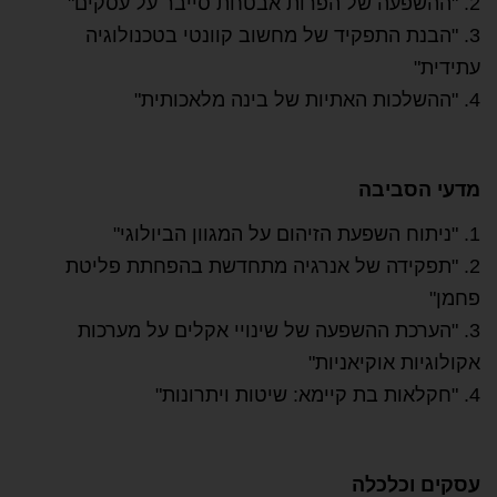
2. "ההשפעה של הפרות אבטחת סייבר על עסקים"
3. "הבנת התפקיד של מחשוב קוונטי בטכנולוגיה
עתידית"
4. "ההשלכות האתיות של בינה מלאכותית"
מדעי הסביבה
1. "ניתוח השפעת הזיהום על המגוון הביולוגי"
2. "תפקידה של אנרגיה מתחדשת בהפחתת פליטת
פחמן"
3. "הערכת ההשפעה של שינויי אקלים על מערכות
אקולוגיות אוקיאניות"
4. "חקלאות בת קיימא: שיטות ויתרונות"
עסקים וכלכלה