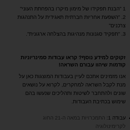
1 "הבנת תפקידו של מימון מיקרו בהפחתת העוני"
2. "השפעת אחריות חברתית תאגידית על התנהגות
צרכנים"
3. "תפקיד סגנונות מנהיגות בהצלחה ארגונית".
זקוקים למידע נוסף? קראו עבודות סמינריוניות
קודמות שיהוו עבורם השראה!
אנו מזמינים אתכם לעיין בעבודות המוצגות כאן על
מנת לקבל השראה למחקרים, לקרוא על נושאים
שונים ולהתחבר לשיטות ותהליכים שנעשו בהם
שימוש בכתיבת העבודות.
עבודה 1:
התמכרויות במאה ה-21 החוג
לקרימינולוגיה