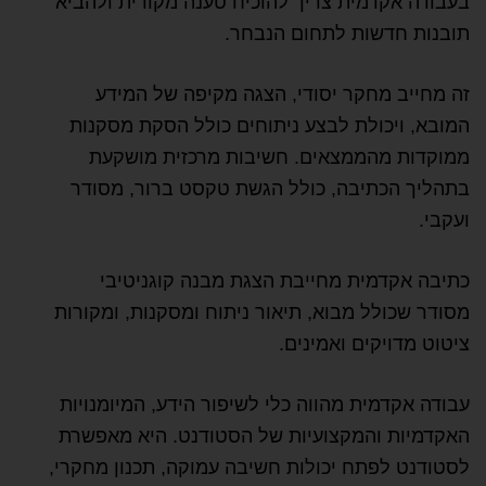
בעבודה אקדמית צריך להוכיח טענה מקורית ולהביא
תובנות חדשות לתחום הנבחר.
זה מחייב מחקר יסודי, הצגה מקיפה של המידע
המובא, ויכולת לבצע ניתוחים כולל הסקת מסקנות
ממוקדות מהממצאים. חשיבות מרכזית מושקעת
בתהליך הכתיבה, כולל הגשת טקסט ברור, מסודר
ועקבי.
כתיבה אקדמית מחייבת הצגת מבנה קוגניטיבי
מסודר שכולל מבוא, תיאור ניתוח ומסקנות, ומקורות
ציטוט מדויקים ואמינים.
עבודה אקדמית מהווה כלי לשיפור הידע, המיומנויות
האקדמיות והמקצועיות של הסטודנט. היא מאפשרת
לסטודנט לפתח יכולות חשיבה עמוקה, תכנון מחקרי,