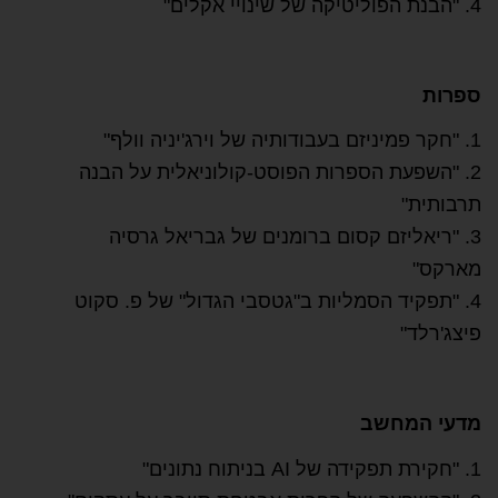
4. "הבנת הפוליטיקה של שינויי אקלים"
ספרות
1. "חקר פמיניזם בעבודותיה של וירג'יניה וולף"
2. "השפעת הספרות הפוסט-קולוניאלית על הבנה
תרבותית"
3. "ריאליזם קסום ברומנים של גבריאל גרסיה
מארקס"
4. "תפקיד הסמליות ב"גטסבי הגדול" של פ. סקוט
פיצג'רלד"
מדעי המחשב
1. "חקירת תפקידה של AI בניתוח נתונים"