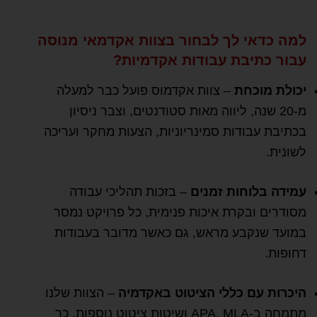
למה כדאי לך לבחור בצוות אקדמאי מנוסה
עבור כתיבת עבודות אקדמיות?
יכולת מוכחת
– צוות אקדמוס פועל כבר למעלה
מ-20 שנה, ליווה מאות סטודנטים, וצבר ניסיון
בכתיבת עבודות סמינריוניות, הצעות מחקר ועריכה
לשונית.
עמידה בלוחות זמנים
– בזכות תהליכי עבודה
מסודרים ובקרת איכות פנימית, כל פרויקט נמסר
במועד שנקבע מראש, גם כאשר מדובר בעבודות
דחופות.
היכרות עם כללי הציטוט באקדמיה
– הצוות שלנו
מתמחה ב-APA, MLA ושיטות ציטוט נוספות, כך