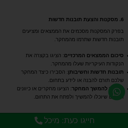
6. מסקנות והצעת תובנות חדשות
בפרק המסקנות מסכמים את הממצאים ומציעים
תובנות חדשות שתרמו מהמחקר.
סיכום הממצאים המרכזיים
: הציגו בקצרה את
הנקודות העיקריות שעלו מהמחקר.
תובנות חדשות וחשיבותן
: הסבירו כיצד המחקר
שלכם תורם להבנה או לידע בתחום.
הצעות להמשך המחקר
: הציעו מחקרים או כיוונים
חדשים שיוכלו להמשיך ולפתח את התחום.
חייגו כעת: מיכל
7. השפעות והמשך המחקר