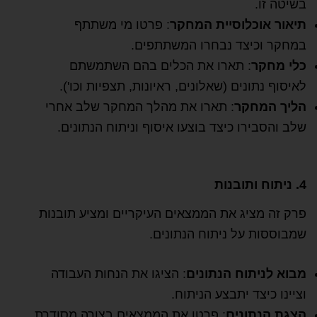
בשיטה זו.
תיאור אוכלוסיית המחקר
: פרטו מי משתתף
במחקר וכיצד נבחרו המשתתפים.
כלי מחקר
: תארו את הכלים בהם השתמשתם
לאיסוף נתונים (שאלונים, ראיונות, תצפיות וכו').
הליך המחקר
: תארו את מהלך המחקר שלב אחרי
שלב והסבירו כיצד בוצעו איסוף וניתוח הנתונים.
4. ניתוח ותובנות
פרק זה מציג את הממצאים העיקריים ומציע תובנות
שמבוססות על ניתוח הנתונים.
מבוא לניתוח הנתונים
: הציגו את הנחות העבודה
וציינו כיצד יתבצע הניתוח.
הצגת הנתונים
: פרטו את הממצאים בצורה מסודרת