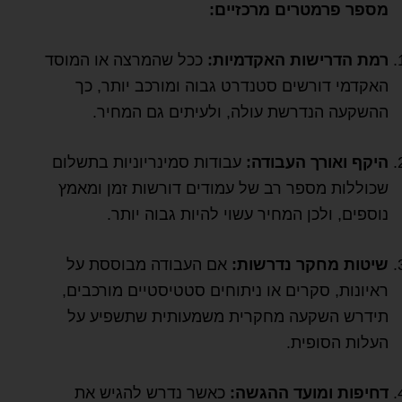
מספר פרמטרים מרכזיים:
רמת הדרישות האקדמיות:
ככל שהמרצה או המוסד
האקדמי דורשים סטנדרט גבוה ומורכב יותר, כך
ההשקעה הנדרשת עולה, ולעיתים גם המחיר.
היקף ואורך העבודה:
עבודות סמינריוניות בתשלום
שכוללות מספר רב של עמודים דורשות זמן ומאמץ
נוספים, ולכן המחיר עשוי להיות גבוה יותר.
שיטות מחקר נדרשות:
אם העבודה מבוססת על
ראיונות, סקרים או ניתוחים סטטיסטיים מורכבים,
תידרש השקעה מחקרית משמעותית שתשפיע על
העלות הסופית.
דחיפות ומועד ההגשה:
כאשר נדרש להגיש את