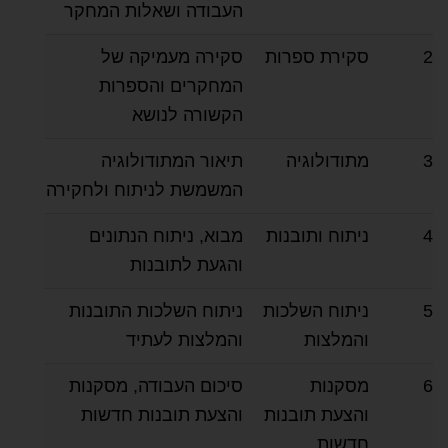
העבודה ושאלות המחקר
2
סקירת ספרות
סקירה מעמיקה של
המחקרים והספרות
הקשורה לנושא
3
מתודולוגיה
תיאור המתודולוגיה
המשמשת לניתוח ולחקירה
4
ניתוח ותובנות
מבוא, ניתוח הנתונים
והגעת לתובנות
5
ניתוח השלכות
ניתוח השלכות התובנות
והמלצות
והמלצות לעתיד
6
מסקנות
סיכום העבודה, מסקנות
והצעת תובנות
והצעת תובנות חדשות
חדשות