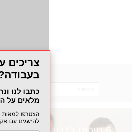
צריכים ע
בעבודה?
כתבו לנו ונח
מלאים על הפ
הצטרפו למאות ס
להישגים עם אק
6 סיבות לרכוש אצלנו