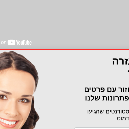
זרה
למידע נוסף השאירו פרטים!
זור עם פרטים
תרונות שלנו
טודנטים שהגיעו
דמוס
קוד אתי אקדמוס