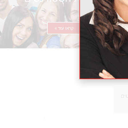
קראו עוד »
ים
"תרגום המאמרים היה מצוין וענה על הציפי
בהמשך שוב."
סלים