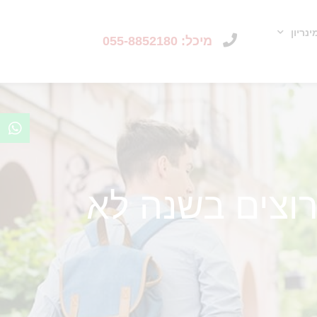
נריון
מיכל: 055-8852180
וצים בשנה לא