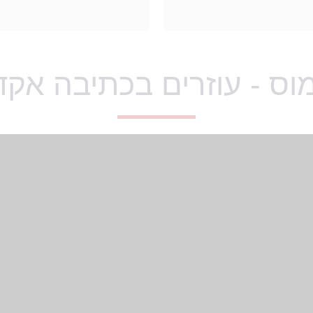
וס - עוזרים בכתיבה אקד