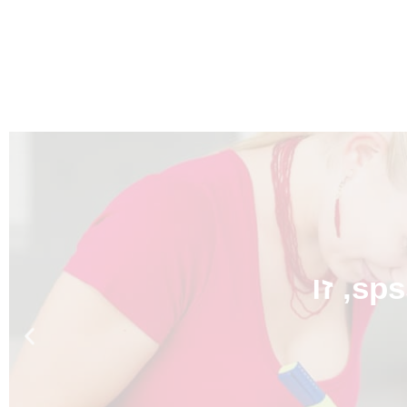
מכללת ספיר
הכנת פרק ממצאים כמותי בתוכנת spss, זו