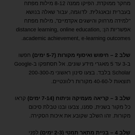
מחקר ממוקדת. הפיקו ממנה 8-12 מילות מפתח
בעברית ובאנגלית. לדוגמה, עבור שאלה בנושא
"למידה מרחוק והישגים אקדמיים", מילות מפתח
אפשריות הן: distance learning, online education,
academic achievement, e-learning outcomes.
שלב 2 – חיפוש ואיסוף מקורות (5-7 ימים)
חפשו
ב-3 עד 5 מאגרי מידע שונים. אל תסתפקו ב-Google
Scholar בלבד. בצעו סינון ראשוני מ-200-300
תוצאות ל-40-60 מקורות רלוונטיים.
שלב 3 – קריאה מעמיקה וניתוח (7-14 ימים)
קראו
כל מקור בשנית, סמנו, צבעו ובנו טבלת סיכום
מקורות. זהו השלב שקובע את איכות הסקירה.
שלב 4 – בניית מתאר תמטי (2-3 ימים)
לפני