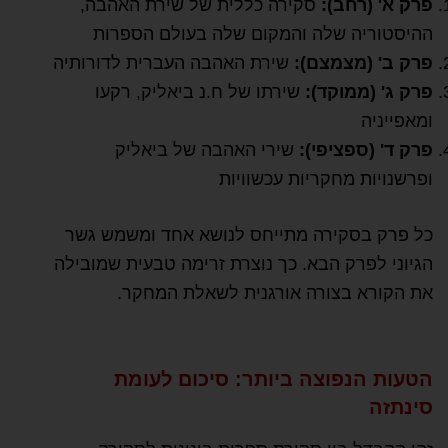
פרק א' (רחב):
סקירה כללית של שירת האהבה,
ההיסטוריה שלה והמקום שלה בעולם הספרות
פרק ב' (מצמצם):
שירת האהבה העברית לדורותיה
פרק ג' (ממוקד):
שירתו של ח.נ ביאליק, רקעו
ומאפייניה
פרק ד' (ספציפי):
שירי האהבה של ביאליק
ופרשנויות מחקריות עכשוויות
כל פרק בסקירה מתייחס לנושא אחד ומשמש גשר
הגיוני לפרק הבא. כך נוצרת זרימה טבעית שמובילה
את הקורא בצורה אורגנית לשאלת המחקר.
הטעות הנפוצה ביותר: סיכום לעומת
סינתזה