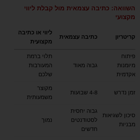
השוואה: כתיבה עצמאית מול קבלת ליווי
מקצועי
ליווי או כתיבה
קריטריון
כתיבה עצמאית
מקצועית
פיתוח
תלוי ברמת
מיומנות
גבוה מאוד
המעורבות
אקדמית
שלכם
מקוצר
זמן נדרש
4-8 שבועות
משמעותית
גבוה יחסית
סיכון לשגיאות
לסטודנטים
נמוך
מבניות
חדשים