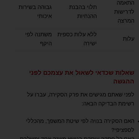
התאמה
תלוי בהבנת
גבוהה בשירות
לדרישות
ההנחיות
איכותי
המרצה
ללא עלות כספית
משתנה לפי
עלות
ישירה
היקף
שאלות שכדאי לשאול את עצמכם לפני
ההגשה
לפני שאתם מגישים את פרק הסקירה, עברו על
רשימת הבדיקה הבאה:
האם הסקירה בנויה לפי שיטת המשפך, מהכללי
לספציפי?
האם כל פסקה עוסקת בנושא משנה אחד ומשלבת