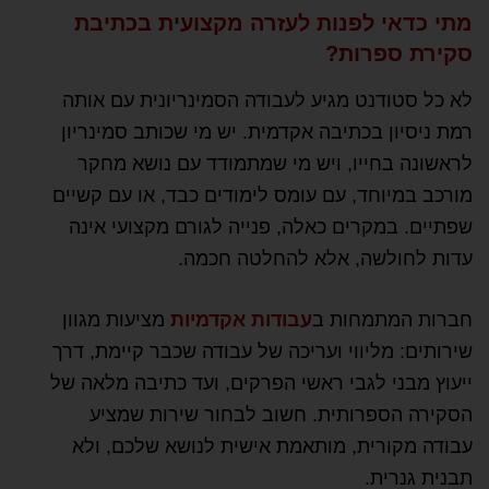
מתי כדאי לפנות לעזרה מקצועית בכתיבת
סקירת ספרות?
לא כל סטודנט מגיע לעבודה הסמינריונית עם אותה
רמת ניסיון בכתיבה אקדמית. יש מי שכותב סמינריון
לראשונה בחייו, ויש מי שמתמודד עם נושא מחקר
מורכב במיוחד, עם עומס לימודים כבד, או עם קשיים
שפתיים. במקרים כאלה, פנייה לגורם מקצועי אינה
עדות לחולשה, אלא להחלטה חכמה.
חברות המתמחות ב
עבודות אקדמיות
מציעות מגוון
שירותים: מליווי ועריכה של עבודה שכבר קיימת, דרך
ייעוץ מבני לגבי ראשי הפרקים, ועד כתיבה מלאה של
הסקירה הספרותית. חשוב לבחור שירות שמציע
עבודה מקורית, מותאמת אישית לנושא שלכם, ולא
תבנית גנרית.