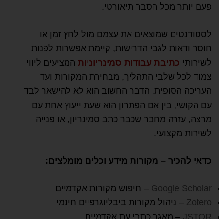
פעם יותר מכל הסבר תיאורטי.
לסטודנטים שמוצאים את עצמם מול לחץ זמן או
חוסר ודאות לגבי הדרישות, קיימת אפשרות לפנות
לשירותי
כתיבת עבודות סמינריוניות
המציעים ליווי
צמוד לכל שלבי התהליך, מבחירת המקורות ועד
העריכה הסופית. הדבר החשוב הוא לא להישאר לבד
עם הקושי, בין אם הפתרון הוא שעת ייעוץ אחת עם
מרצה, עזרה מחבר שכבר כתב סמינריון, או פנייה
לשירות מקצועי.
כדאי להכיר – מקורות מידע וכלים מומלצים:
Google Scholar
– חיפוש מקורות אקדמיים
Zotero
– ניהול מקורות ביבליוגרפיים חינמי
JSTOR
– מאגר כתבי עת אקדמיים