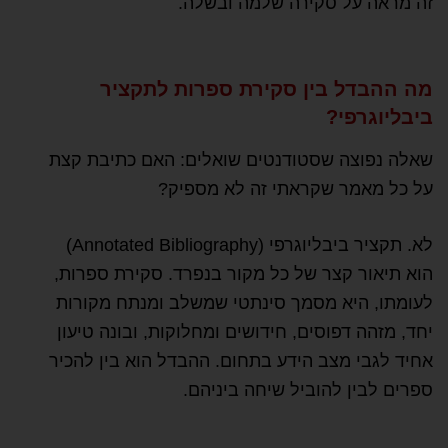
זה מראה על סקירה שלמה ובשלה.
מה ההבדל בין סקירת ספרות לתקציר
ביבליוגרפי?
שאלה נפוצה שסטודנטים שואלים: האם כתיבת קצת
על כל מאמר שקראתי זה לא מספיק?
לא. תקציר ביבליוגרפי (Annotated Bibliography)
הוא תיאור קצר של כל מקור בנפרד. סקירת ספרות,
לעומתו, היא מסמך סינתטי שמשלב ומנתח מקורות
יחד, מזהה דפוסים, חידושים ומחלוקות, ובונה טיעון
אחיד לגבי מצב הידע בתחום. ההבדל הוא בין להכיר
ספרים לבין להוביל שיחה ביניהם.