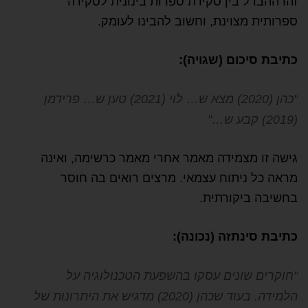
זהו ההבדל בין סקירת ספרות בינונית לסקירה
ספרותית מצוינת, וחשוב להבינו לעומק.
כתיבת סיכום (שגויה):
"כהן (2020) מצא ש… לוי (2021) טען ש… פרידמן
(2019) קבע ש…"
גישה זו מצמידה מאמר אחרי מאמר כרשימה, ואינה
מראה כל ניתוח עצמאי. מרצים רואים בה חוסר
בחשיבה ביקורתית.
כתיבת סינתזה (נכונה):
"חוקרים שונים עסקו בהשפעת הטכנולוגיה על
הלמידה. בעוד שכהן (2020) מדגיש את היתרונות של