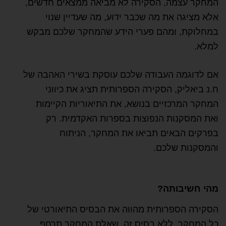
המחקר עצמה, הסקירה לא מביאה ממצאים חדשים,
אלא מציגה את מה שכבר ידוע, מה שעדיין שנוי
במחלוקת, ומהם פערי הידע שהמחקר שלכם מבקש
למלא.
אם לדוגמה העבודה שלכם עוסקת בשירי האהבה של
ח.נ ביאליק, הסקירה הספרותית תציג את כיווני
המחקר המרכזיים בנושא, את התיאוריות הקיימות
ואת המסקנות הנפוצות בספרות האקדמית. רק
בפרקים הבאים תביאו את המחקר, הניתוח
והמסקנות שלכם.
מהי חשיבותה?
הסקירה הספרותית מהווה את הבסיס התיאורטי של
כל המחקר. ללא בסיס זה, שאלת המחקר תרחף