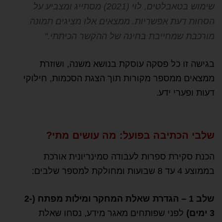
שימוש בטאבלטים, לוי (2021) מסתייג ומצביע על
הסחות דעת אפשריות. ממצאים אלו מציגים תמונה
מורכבת שמחייבת בחינה של ההקשר הכיתתי."
בגישה זו כל פסקה עוסקת בנושא משנה, ושוזרת
ממצאים ממספר מקורות תוך הצגת הסכמות, חילוקי
דעות ופערי ידע.
שלבי הכתיבה בפועל: מה עושים מתי?
הכנת סקירת ספרות לעבודה סמינריונית אורכת
בממוצע 4 עד 8 שבועות ומחולקת למספר שלבים:
שלב 1 – הגדרת שאלת המחקר ומילות מפתח (2-
3 ימים)
לפני שפותחים מאגר מידע, נסחו שאלת