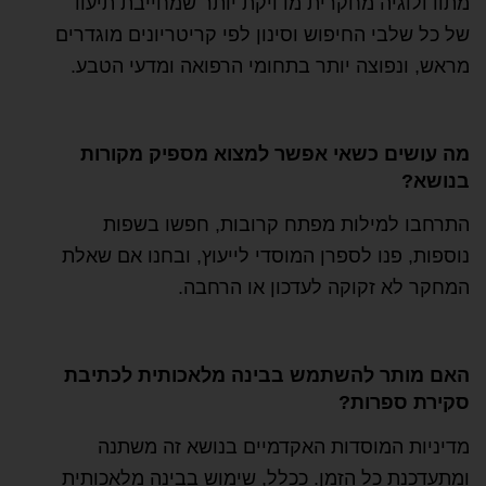
מתודולוגיה מחקרית מדויקת יותר שמחייבת תיעוד
של כל שלבי החיפוש וסינון לפי קריטריונים מוגדרים
מראש, ונפוצה יותר בתחומי הרפואה ומדעי הטבע.
מה עושים כשאי אפשר למצוא מספיק מקורות
בנושא?
התרחבו למילות מפתח קרובות, חפשו בשפות
נוספות, פנו לספרן המוסדי לייעוץ, ובחנו אם שאלת
המחקר לא זקוקה לעדכון או הרחבה.
האם מותר להשתמש בבינה מלאכותית לכתיבת
סקירת ספרות?
מדיניות המוסדות האקדמיים בנושא זה משתנה
ומתעדכנת כל הזמן. ככלל, שימוש בבינה מלאכותית