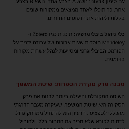
עם סימון צבעוני: נושא A בצבע אחד, נושא B בצבע
אחר. כך תוכלו לאחד ממצאים ממקורות שונים
בקלות ולזהות את הדפוסים החוזרים.
כלי ניהול ביבליוגרפיה:
תוכנות כמו Zotero ו-
Mendeley חוסכות שעות ארוכות של עבודה ידנית על
הפורמט הביבליוגרפי ומסייעות לנהל עשרות מקורות
בו-זמנית.
מבנה פרק סקירת הספרות: שיטת המשפך
השיטה המקובלת והיעילה ביותר לבנות את פרק
הסקירה היא
שיטת המשפך
, שעיקרה מעבר הדרגתי
מהכללי לספציפי. הרעיון הוא להתחיל ממרחק גדול,
לדמות לקורא שלא מכיר את התחום כלל, ולהוביל