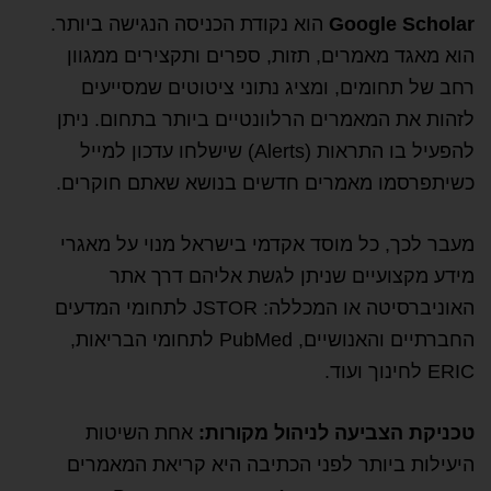
Google Scholar
הוא נקודת הכניסה הנגישה ביותר.
הוא מאגד מאמרים, תזות, ספרים ותקצירים ממגוון
רחב של תחומים, ומציג נתוני ציטוטים שמסייעים
לזהות את המאמרים הרלוונטיים ביותר בתחום. ניתן
להפעיל בו התראות (Alerts) שישלחו עדכון למייל
כשיתפרסמו מאמרים חדשים בנושא שאתם חוקרים.
מעבר לכך, כל מוסד אקדמי בישראל מנוי על מאגרי
מידע מקצועיים שניתן לגשת אליהם דרך אתר
האוניברסיטה או המכללה: JSTOR לתחומי המדעים
החברתיים והאנושיים, PubMed לתחומי הבריאות,
ERIC לחינוך ועוד.
טכניקת הצביעה לניהול מקורות:
אחת השיטות
היעילות ביותר לפני הכתיבה היא קריאת המאמרים