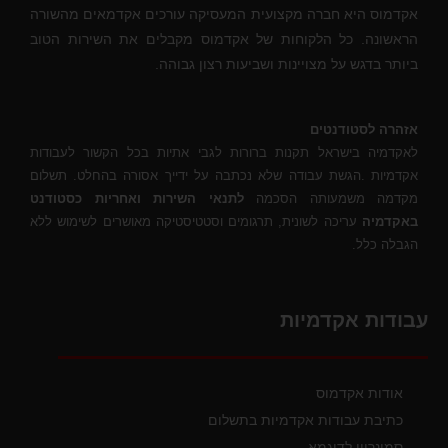
אקדמוס היא חברה מקצועית המעסיקה עורכים אקדמאים מהשורה
הראשונה. כל הלקוחות של אקדמוס מקבלים את השירות הטוב
ביותר בדגש על מצויינות ושביעות רצון גבוהה.
אזהרה לסטודנטים
לאקדמיה בישראל תקנות ברורות לגבי אתיות בכל הקשור לעבודות
אקדמיות .הגשת עבודה שלא נכתבה על ידייך אסורה בהחלט. תשלום
מקדמה משמעותה הסכמה
לתנאי השירות ואחריות כסטודנט
באקדמיה
עריכה לשונית, תרגומים וסטטיסטיקה מאושרים לשימוש ללא
הגבלה כלל.
עבודות אקדמיות
אודות אקדמוס
כתיבת עבודות אקדמיות בתשלום
סמינריון לדוגמא