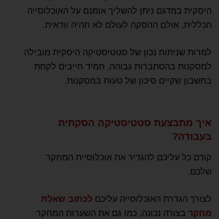
היסקית במדגם ניתן להשליך אומנם על האוכלוסייה
הכללית, אולם ההסקה לעולם לא תהיה וודאית.
למרות שניתוח נכון של סטטיסטיקה היסקית מובילה
למסקנות בהסתברות גבוהה, תמיד חייבים לקחת
בחשבון שקיים סיכון של טעות במסקנות.
איך מתבצעת סטטיסטיקה הסקתית
בעבודה?
קודם כל עליכם להגדיר את אוכלוסיית המחקר
שלכם.
לצורך הגדרת האוכלוסייה עליכם
לכתוב שאלת
מחקר
בצורה נכונה, כמו גם את השערות המחקר