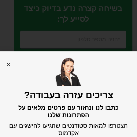
בשיחה קצרה נדע בדיוק כיצד
לסייע לך:
שלחו למענה מהיר
צריכים עזרה בעבודה?
עשויי לעניין אותך...
כתבו לנו ונחזור עם פרטים מלאים על
הפתרונות שלנו
הצטרפו למאות סטודנטים שהגיעו להישגים עם
אקדמוס