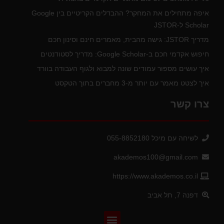
איפה מתחילים את המחקר? ההבדלים הקריטיים בין Google
Scholar ל-JSTOR
מדריך JSTOR: גישה מהבית, מאמרים חינם וסינון חכם
חיפוש אקדמי חכם ב-Google Scholar: מדריך לסטודנטים
איך עושים מספור עמודים שונה למבוא ולגוף העבודה בוורד
איך לצטט מאמר עם יותר מ-3 מחברים בתוך הטקסט
צרו קשר
לשיחה עם מיכל 055-8852180
akademos100@gmail.com
https://www.akademos.co.il
דפנה 7, תל אביב