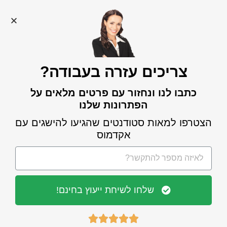
צריכים עזרה בעבודה?
כלי AI מומלצים לסיכום מאמרים
כתבו לנו ונחזור עם פרטים מלאים על
אקדמיים באנגלית
הפתרונות שלנו
קראו עוד »
הצטרפו למאות סטודנטים שהגיעו להישגים עם
אקדמוס
שלחו לשיחת ייעוץ בחינם!




