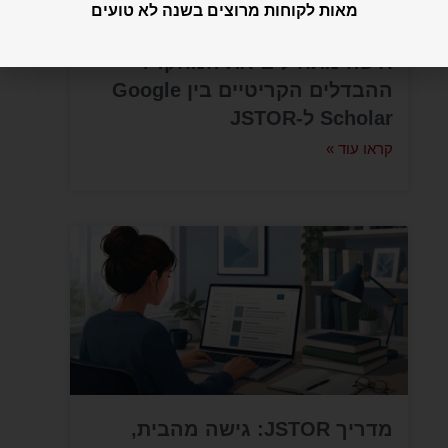
מאות לקוחות מרוצים בשנה לא טועים
איפה מתחילים את המחקר?
ההבדלים הקריטיים בין Google
Scholar ל-JSTOR
קראו עוד »
מדריך JSTOR: גישה מהבית,