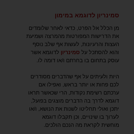
סמינריון לדוגמא במימון
מן הכלל אל הפרט, כדאי לאחר שלומדים
את הדרישות המפורטות מהמרצה ושמיעת
העצות והרעיונות, לעשות אף שלב נוסף
והוא להסתכל על
סמינריון
לדוגמא אשר
עוסק בתחום בו בחרתם ו/או דומה לו.
היות ולעיתים על אף שהדברים מסודרים
לכם פחות או יותר בראש, ואפילו אם
ערכתם רשימת נקודות, הרי שכאשר תראו
דוגמא לדרך בה הדברים מוצגים בפועל,
יתכן ואולי תחליטו לשנות את הנושא, ו/או
לערוך בו שינויים, וכן תקבלו דוגמא
מוחשית לקראת מה הנכם הולכים.