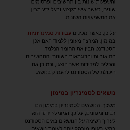
והשפעות שונות בין תחשיבים ופרסומים
שונים, כאשר איש מקצוע ובעל ידע מבין
את המשמעויות השונות.
על כן, כאשר מכינים
עבודות סמינריוניות
במימון, המרצה מעונין ללמוד האם אכן
הסטודנט הבין את החומר הנלמד,
התיאוריות והדוגמאות השונות והתחשיבים
והכלים למדידות אשר הוצגו, וכמובן את
היכולת של הסטודנט להעמיק בנושא.
נושאים לסמינריון במימון
משכך, הנושאים לסמינריון במימון הם
רבים ומגוונים, על כן, המומלץ יותר הוא
לערוך רשימה על הנושאים באים הסטודנט
בקיא באופן מובהק יותר לעומת נושאים