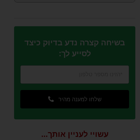
בשיחה קצרה נדע בדיוק כיצד
לסייע לך:
שלחו למענה מהיר
עשויי לעניין אותך...