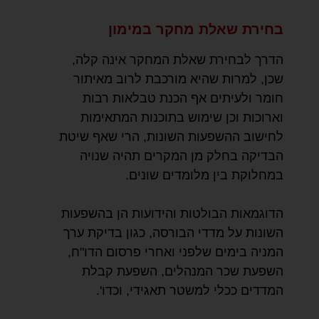
בחירת שאלת מחקר במימון
הדרך לבחירת שאלת המחקר אינה קלה,
שכן, למרות שהיא מורכבת לרוב מאיתור
חומר ולעיתים אף הכנת טבלאות רבות
וארוכות וכן שימוש בתוכנות המתאימות
לחישוב ההשפעות השונות, הרי שאף שיטת
הבדיקה בחלק מן המקרים תהיה שנויה
במחלוקת בין מלומדים שונים.
הדוגמאות הבולטות והידועות הן בהשפעות
השונות על מדדי הבורסה, כגון בדיקת ערך
המניה בימים שלפני ואחרי פרסום הדו"ח,
השפעת שכר המנהלים, השפעת קבלת
המדדים ככלי למשטר תאגידי, וכדו'.