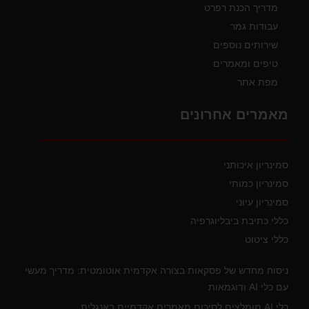
מדריך הכנת רפרט
עבודות גמר
שירותים נוספים
טיפים ומאמרים
מפת אתר
מאמרים אחרונים
סמינריון איכותני
סמינריון כמותי
סמינריון עיוני
כללי כתיבת ביבליוגרפיה
כללי ציטוט
ניסוח מחדש של פסקאות בצורה אקדמית אוטומטית: מדריך מעשי
עם כלי AI ודוגמאות
כלי AI מומלצים לסיכום מאמרים אקדמיים באנגלית