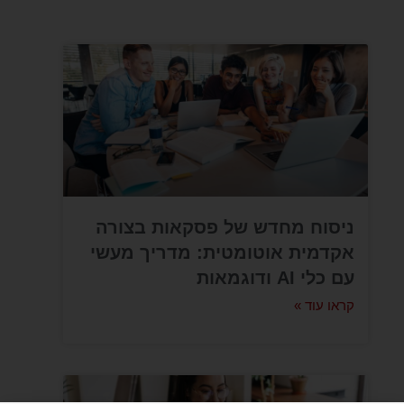
ניסוח מחדש של פסקאות בצורה
אקדמית אוטומטית: מדריך מעשי
עם כלי AI ודוגמאות
קראו עוד »