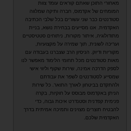
מאחורי התוכן שאתם קוראים עומד צוות
המומחים של אקדמוס, חברה ותיקה שמלווה
סטודנטים כבר שני עשורים בכל שלבי הכתיבה
האקדמית. אנו מסייעים בבחירת נושא, בניית
מתודולוגיה, איתור מקורות, ניתוחים סטטיסטיים
ועריכה לשונית, תוך שמירה על מקצועיות,
מקוריות ודיוק. הניסיון הרב שצברנו בעבודה עם
מאות סטודנטים מכל תחומי הלימוד מאפשר לנו
לספק הדרכה אמינה, שירות שקוף וליווי אישי
שמסייע לסטודנטים לשפר את עבודתם
ולהתקדם בביטחון לאורך התואר. כל שירות
הניתן באקדמוס מבוסס על חוקיות, בקרה
פנימית קפדנית וסטנדרט איכות גבוה, כדי
להבטיח תוצרים מצוינים ותמיכה אמיתית בדרך
האקדמית שלכם.