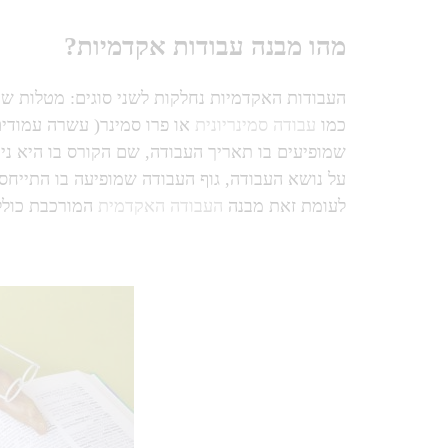
מהו מבנה עבודות אקדמיות?
העבודות האקדמיות נחלקות לשני סוגים: מטלות שו
כמו
עבודה סמינריונית
או פרו סמינר( עשרה עמודים
שמופיעים בו תאריך העבודה, שם הקורס בו היא נ
על נושא העבודה, גוף העבודה שמופיעה בו התייחס
לעומת זאת מבנה
העבודה האקדמית
המורכבת כולל