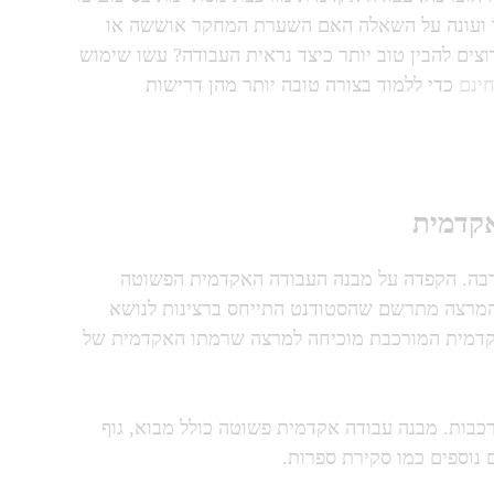
ו ועונה על השאלה האם השערת המחקר אוששה או
וצים להבין טוב יותר כיצד נראית העבודה? עשו שימוש
ינם
כדי ללמוד בצורה טובה יותר מהן דרישות
קדמית
בה. הקפדה על מבנה העבודה האקדמית הפשוטה
 המרצה מתרשם שהסטודנט התייחס ברצינות לנושא
אקדמית המורכבת מוכיחה למרצה שרמתו האקדמית של
כבות. מבנה עבודה אקדמית פשוטה כולל מבוא, גוף
 נוספים כמו סקירת ספרות.