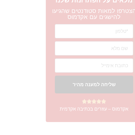
מלאים על הפתרונות שלנו
צטרפו למאות סטודנטים שהגיעו
להישגים עם אקדמוס
שליחה למענה מהיר





אקדמוס – עוזרים בכתיבה אקדמית