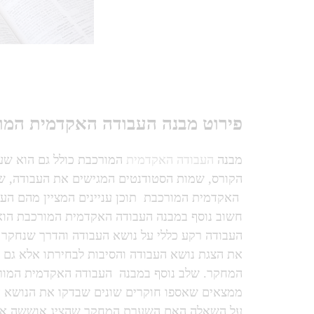
פירוט מבנה העבודה האקדמית המו
מבנה
העבודה האקדמית
המורכבת כולל גם הוא שע
הקורס, שמות הסטודנטים המגישים את העבודה, שם
האקדמית המורכבת
תוכן עניינים המציין מהם ה
חשוב נוסף במבנה העבודה האקדמית המורכבת הוא
העבודה רקע כללי על נושא העבודה והדרך שנחקר 
את הצגת נושא העבודה והסיבות לבחירתו אלא ג
המחקר. שלב נוסף במבנה
העבודה האקדמית המורכ
ממצאים שאספו חוקרים שונים שבדקו את הנושא ה
על השאלה האם השערת המחקר שהציג אוששה או ה