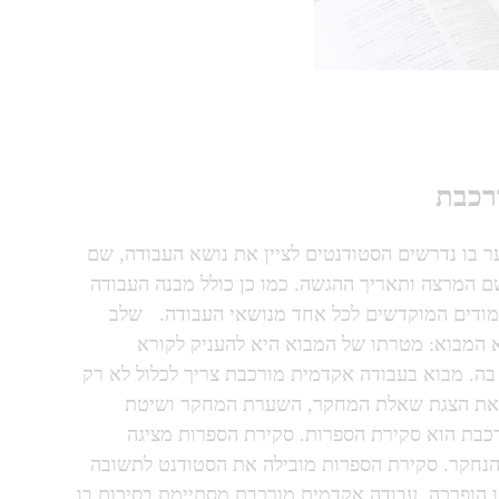
רכבת
ר בו נדרשים הסטודנטים לציין את נושא העבודה, שם
 המרצה ותאריך ההגשה. כמו כן כולל מבנה העבודה
עמודים המוקדשים לכל אחד מנושאי העבודה.
שלב
 המבוא: מטרתו של המבוא היא להעניק לקורא
בה. מבוא בעבודה אקדמית מורכבת צריך לכלול לא רק
ם את הצגת שאלת המחקר, השערת המחקר ושיטת
בת הוא סקירת הספרות. סקירת הספרות מציגה
נחקר. סקירת הספרות מובילה את הסטודנט לתשובה
ופרכה. עבודה אקדמית מורכבת מסתיימת בסיכום בו