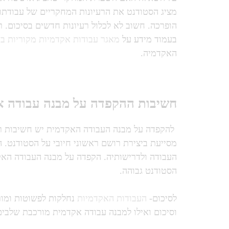
מציג הסטודנט את הרעיונות המחקריים של עבודת
הופרכה. חשוב לא לכלול רעיונות חדשים בסיכום. ר
בעמוד מידע על
מאגר עבודות אקדמיות מקוריות בח
האקדמיה.
חשיבות ההקפדה על מבנה עבודה א
להקפדה על מבנה העבודה האקדמית יש חשיבות ר
מסייעת ביצירת רושם ראשוני חיובי על הסטודנט.
העבודה ולדרישותיה. הקפדה על מבנה העבודה ה
הסטודנט גבוהה.
לסיכום-
העבודות האקדמיות
נחלקות לפשוטות ומור
וסיכום ואילו למבנה עבודה אקדמית מורכבת שלבים