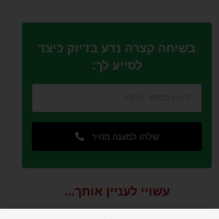
בשיחה קצרה נדע בדיוק כיצד
לסייע לך:
שלחו למענה מהיר
עשויי לעניין אותך...