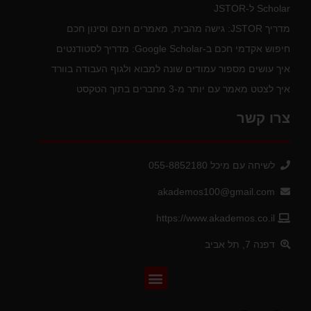
Scholar ל-JSTOR
מדריך JSTOR: גישה מהבית, מאמרים חינם וסינון חכם
חיפוש אקדמי חכם ב-Google Scholar: מדריך לסטודנטים
איך עושים מספור עמודים שונה למבוא ולגוף העבודה בוורד
איך לצטט מאמר עם יותר מ-3 מחברים בתוך הטקסט
צרו קשר
לשיחה עם מיכל 055-8852180
akademos100@gmail.com
https://www.akademos.co.il
דפנה 7, תל אביב