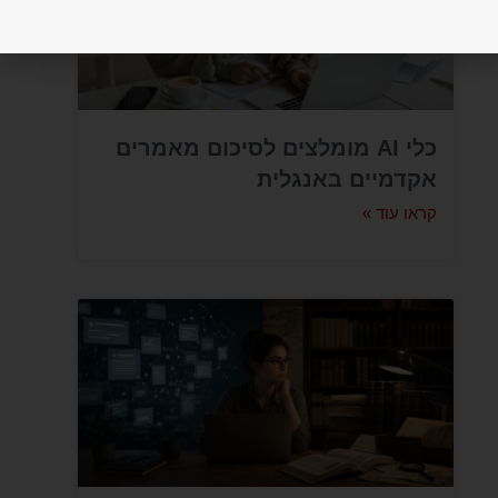
כלי AI מומלצים לסיכום מאמרים
אקדמיים באנגלית
קראו עוד »