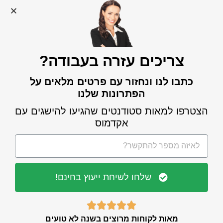
צריכים עזרה בעבודה?
כתבו לנו ונחזור עם פרטים מלאים על
הפתרונות שלנו
ניסוח מחדש של פסקאות בצורה
הצטרפו למאות סטודנטים שהגיעו להישגים עם
אקדמית אוטומטית: מדריך מעשי
אקדמוס
עם כלי AI ודוגמאות
קראו עוד »
שלחו לשיחת ייעוץ בחינם!





מאות לקוחות מרוצים בשנה לא טועים