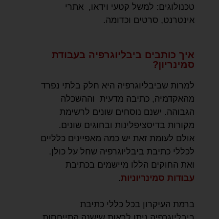
טכנולוגים: למשל קטעי וידאו, אתרי
אינטרנט, סרטים וכדומה.
איך כותבים ביבליוגרפיה בעבודת
סמינריון?
למרות שביבליוגרפיה היא חלק בלתי נפרד
מהאקדמיה, כתיבה מדעית וההשכלה
הגבוהה. ישנם נוסחים שונים לרשימת
מקורות בדיסציפלינות ובחוגים שונים.
אולם לעומת זאת יש כמה מאפיינים כלליים
לכללי כתיבת ביבליוגרפיה שחל על כולן.
ואת החוקים הללו מיישמים בכתיבת
עבודות סמינריוניות
.
ברמת העיקרון בכל כללי כתיבת
ביבליוגרפיה ניתן לראות שישנה התייחסות