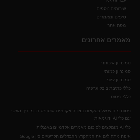
עבודות גמר
שירותים נוספים
טיפים ומאמרים
מפת אתר
מאמרים אחרונים
סמינריון איכותני
סמינריון כמותי
סמינריון עיוני
כללי כתיבת ביבליוגרפיה
כללי ציטוט
ניסוח מחדש של פסקאות בצורה אקדמית אוטומטית: מדריך מעשי
עם כלי AI ודוגמאות
כלי AI מומלצים לסיכום מאמרים אקדמיים באנגלית
איפה מתחילים את המחקר? ההבדלים הקריטיים בין Google