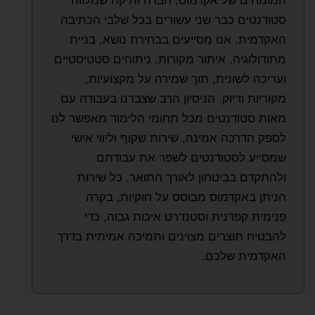
המומחים של אקדמוס, חברה ותיקה שמלווה
סטודנטים כבר שני עשורים בכל שלבי הכתיבה
האקדמית. אנו מסייעים בבחירת נושא, בניית
מתודולוגיה, איתור מקורות, ניתוחים סטטיסטיים
ועריכה לשונית, תוך שמירה על מקצועיות,
מקוריות ודיוק. הניסיון הרב שצברנו בעבודה עם
מאות סטודנטים מכל תחומי הלימוד מאפשר לנו
לספק הדרכה אמינה, שירות שקוף וליווי אישי
שמסייע לסטודנטים לשפר את עבודתם
ולהתקדם בביטחון לאורך התואר. כל שירות
הניתן באקדמוס מבוסס על חוקיות, בקרה
פנימית קפדנית וסטנדרט איכות גבוה, כדי
להבטיח תוצרים מצוינים ותמיכה אמיתית בדרך
האקדמית שלכם.