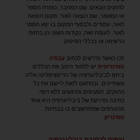
לחוקים הבאים: שם המחבר, כותרת הספר
או המאמר, שם הוצאה לאור, מקום הוצאה
לאור, עמודים ולבסוף המקום בו יצא הספר
לאור. לעומת זאת, נקודות השוני הן בחזות
הרשימה או בכללי הפיסוק.
לכן כאשר נדרשים לכתוב
עבודה
סמינריונית
יש ללמוד היטב את הכללים
ביחס לביבליוגרפיה של הדיסציפלינה אליה
משתייכים. ובהתאם לזאת ליישם את כל
החוקים, הסעיפים והדגשים ללא דופי.
כתיבה מדויקת של ביבליוגרפיה היא אחד
מהגורמים שמתחשבים בו בבחינת
סמינריון
.
טיפים לכתיבת ביבליוגרפיה