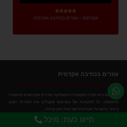





אקדמוס – עוזרים בכתיבה אקדמית
עוזרים בכתיבה אקדמית
אקדמוס היא חברה מקצועית המעסיקה עורכים אקדמאים מהשורה
הראשונה. כל הלקוחות של אקדמוס מקבלים את השירות הטוב
ביותר בדגש על מצויינות ושביעות רצון גבוהה.
חייגו כעת: מיכל