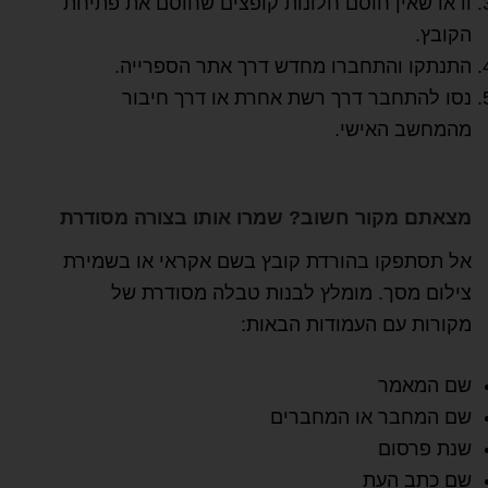
ודאו שאין חוסם חלונות קופצים שחוסם את פתיחת
הקובץ.
התנתקו והתחברו מחדש דרך אתר הספרייה.
נסו להתחבר דרך רשת אחרת או דרך חיבור
מהמחשב האישי.
מצאתם מקור חשוב? שמרו אותו בצורה מסודרת
אל תסתפקו בהורדת קובץ בשם אקראי או בשמירת
צילום מסך. מומלץ לבנות טבלה מסודרת של
מקורות עם העמודות הבאות:
שם המאמר
שם המחבר או המחברים
שנת פרסום
שם כתב העת