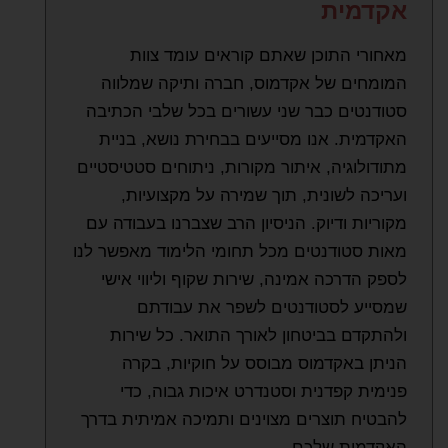
אקדמית
מאחורי התוכן שאתם קוראים עומד צוות
המומחים של אקדמוס, חברה ותיקה שמלווה
סטודנטים כבר שני עשורים בכל שלבי הכתיבה
האקדמית. אנו מסייעים בבחירת נושא, בניית
מתודולוגיה, איתור מקורות, ניתוחים סטטיסטיים
ועריכה לשונית, תוך שמירה על מקצועיות,
מקוריות ודיוק. הניסיון הרב שצברנו בעבודה עם
מאות סטודנטים מכל תחומי הלימוד מאפשר לנו
לספק הדרכה אמינה, שירות שקוף וליווי אישי
שמסייע לסטודנטים לשפר את עבודתם
ולהתקדם בביטחון לאורך התואר. כל שירות
הניתן באקדמוס מבוסס על חוקיות, בקרה
פנימית קפדנית וסטנדרט איכות גבוה, כדי
להבטיח תוצרים מצוינים ותמיכה אמיתית בדרך
האקדמית שלכם.