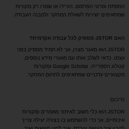
המפתח ופרטי הפרסום. הורידו או שמרו רק מקורות
שמתאימים ישירות לשאלת המחקר ולמבנה העבודה.
האם JSTOR מספיק לכל עבודה אקדמית?
JSTOR הוא מאגר מצוין, אך לא תמיד מספיק בפני
עצמו. כדאי לשלב אותו עם מאגרי מידע נוספים,
קטלוג הספרייה, Google Scholar ומקורות
מקצועיים עדכניים שמתאימים לתחום המחקר.
סיכום
JSTOR הוא כלי חשוב לאיתור מאמרים ומקורות
איכותיים, אך כדי להשתמש בו בצורה יעילה צריך
להבין איך הגישה עובדת, איך לסנן תוצאות ואיך