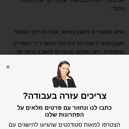
לא נכונה, ולעיתים במאמר שזמין לקריאה מקוונת
בלבד.
אתם מחוברים לחשבון אישי, אבל לא דרך המוסד
חשבון אישי ב-JSTOR אינו זהה לגישה דרך הספרייה
האקדמית. ייתכן שאתם מחוברים לחשבון פרטי, אך
לא מחוברים למנוי של האוניברסיטה או המכללה.
הפתרון הוא להתחבר דרך אתר הספרייה, דרך קישור
גישה מרחוק או באמצעות פרטי ההזדהות של
המוסד.
צריכים עזרה בעבודה?
כתבו לנו ונחזור עם פרטים מלאים על
הפתרונות שלנו
יש לכם גישה ל-JSTOR, אבל לא למאמר המסוים
הצטרפו למאות סטודנטים שהגיעו להישגים עם
גם כאשר אתם מחוברים דרך מוסד אקדמי, ייתכן