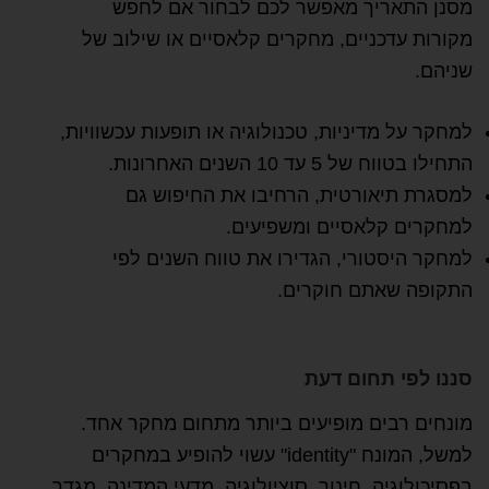
מסנן התאריך מאפשר לכם לבחור אם לחפש
מקורות עדכניים, מחקרים קלאסיים או שילוב של
שניהם.
למחקר על מדיניות, טכנולוגיה או תופעות עכשוויות,
התחילו בטווח של 5 עד 10 השנים האחרונות.
למסגרת תיאורטית, הרחיבו את החיפוש גם
למחקרים קלאסיים ומשפיעים.
למחקר היסטורי, הגדירו את טווח השנים לפי
התקופה שאתם חוקרים.
סננו לפי תחום דעת
מונחים רבים מופיעים ביותר מתחום מחקר אחד.
למשל, המונח "identity" עשוי להופיע במחקרים
בפסיכולוגיה, חינוך, סוציולוגיה, מדעי המדינה, מגדר