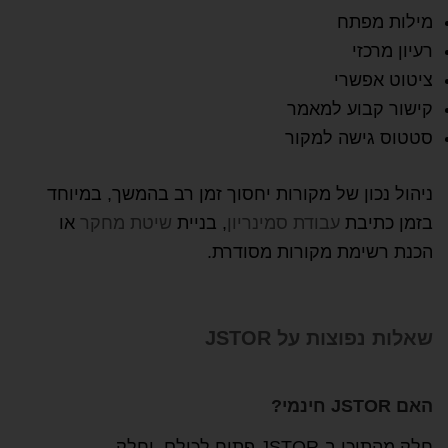
מילות מפתח
רעיון מרכזי
ציטוט אפשרי
קישור קבוע למאמר
סטטוס גישה למקור
ניהול נכון של מקורות יחסוך זמן רב בהמשך, במיוחד
בזמן כתיבת
עבודת סמינריון
, בניית
שיטת מחקר
או
הכנת רשימת מקורות מסודרת.
שאלות נפוצות על JSTOR
האם JSTOR חינמי?
חלק מהתוכן ב-JSTOR פתוח לכולם, וחלק