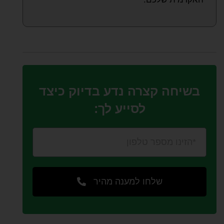
בשיחה קצרה נדע בדיוק כיצד
לסייע לך:
שלחו למענה מהיר