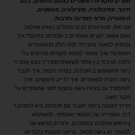
ספרים ומקורות ראשוניים במגוון תחומים, בהם
חינוך, פסיכולוגיה, סוציולוגיה, משפטים,
היסטוריה, מדעי המדינה ותרבות.
עם זאת, סטודנטים רבים נתקלים באותן שאלות:
האם אפשר לקרוא מאמרים ב-JSTOR בחינם? איך
נכנסים למאגר מהבית? למה חלק מהמאמרים
חסומים? ואיך אפשר למצוא מקורות מדויקים בלי
ללכת לאיבוד בין אלפי תוצאות?המדריך הבא מסביר
כיצד להשתמש ב-JSTOR בצורה חכמה, איך לקבל
גישה חוקית למאמרים, איך לדייק חיפושים, ואיך
להתמודד עם בעיות גישה נפוצות לפני שמוותרים על
מקור חשוב.
הדרך הטובה ביותר לעבוד עם JSTOR היא להתחבר
דרך הספרייה של המוסד האקדמי, להשתמש
בחיפוש מתקדם ובמסננים, ולבדוק מראש אם
למאמר יש גישה מלאה, קריאה מקוונת בלבד או