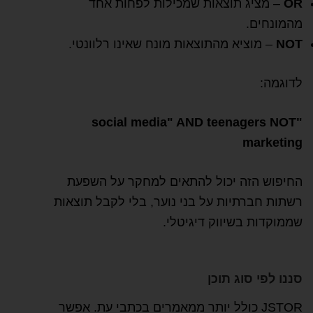
OR
– מציג תוצאות שמכילות לפחות אחד
מהמונחים.
NOT
– מוציא מהתוצאות מונח שאינו רלוונטי.
לדוגמה:
"social media" AND teenagers NOT
marketing
החיפוש הזה יכול להתאים למחקר על השפעת
רשתות חברתיות על בני נוער, בלי לקבל תוצאות
שממוקדות בשיווק דיגיטלי.
סננו לפי סוג תוכן
JSTOR כולל יותר ממאמרים בכתבי עת. אפשר