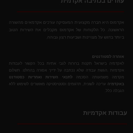
עוזרים בכתיבה אקדמית
אקדמוס היא חברה מקצועית המעסיקה עורכים אקדמאים מהשורה
הראשונה. כל הלקוחות של אקדמוס מקבלים את השירות הטוב
ביותר בדגש על מצויינות ושביעות רצון גבוהה.
אזהרה לסטודנטים
לאקדמיה בישראל תקנות ברורות לגבי אתיות בכל הקשור לעבודות
אקדמיות .הגשת עבודה שלא נכתבה על ידייך אסורה בהחלט. תשלום
מקדמה משמעותה הסכמה
לתנאי השירות ואחריות כסטודנט
באקדמיה
עריכה לשונית, תרגומים וסטטיסטיקה מאושרים לשימוש ללא
הגבלה כלל.
עבודות אקדמיות