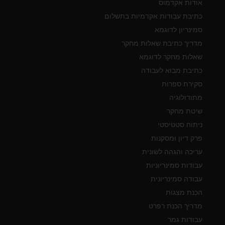
אודות אקדמוס
כתיבת עבודות אקדמיות בתשלום
סמינריון לדוגמא
מדריך כתיבת שאלות מחקר
שאלות מחקר לדוגמא
כתיבת מבוא לעבודה
סקירת ספרות
מתודולוגיה
שיטת מחקר
ניתוח סטטיסטי
פרק דיון ומסקנות
עריכה והגהה לשונית
עבודות סמינריוניות
עבודה סמינריונית
הכנת מצגות
מדריך הכנת רפרט
עבודות גמר