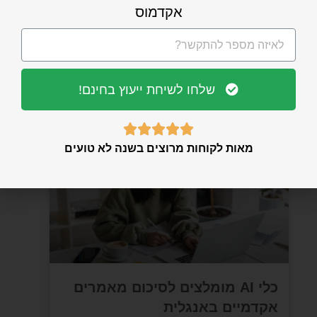
אקדמוס
ניסוח מחדש של פסקאות בצורה
אקדמית אוטומטית: מדריך מעשי
עם כלי AI ודוגמאות
שלחו לשיחת ייעוץ בחינם!
קראו עוד »





מאות לקוחות מרוצים בשנה לא טועים
כלי AI מומלצים לסיכום מאמרים
אקדמיים באנגלית