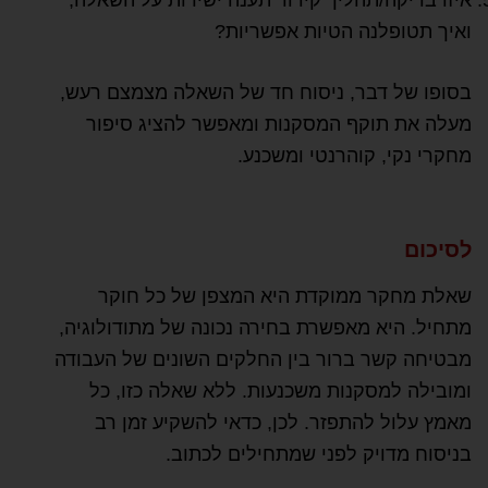
איזו בדיקה/תהליך קידוד תענה ישירות על השאלה,
ואיך תטופלנה הטיות אפשריות?
בסופו של דבר, ניסוח חד של השאלה מצמצם רעש,
מעלה את תוקף המסקנות ומאפשר להציג סיפור
מחקרי נקי, קוהרנטי ומשכנע.
לסיכום
שאלת מחקר ממוקדת היא המצפן של כל חוקר
מתחיל. היא מאפשרת בחירה נכונה של מתודולוגיה,
מבטיחה קשר ברור בין החלקים השונים של העבודה
ומובילה למסקנות משכנעות. ללא שאלה כזו, כל
מאמץ עלול להתפזר. לכן, כדאי להשקיע זמן רב
בניסוח מדויק לפני שמתחילים לכתוב.