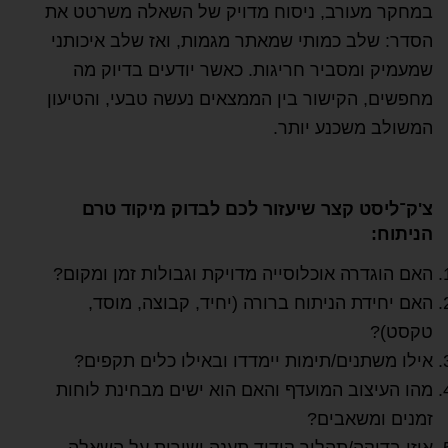
במחקר מעורב, ניסוח מדויק של השאלה משרטט את
הסדר: שלב כמותי שמאתר מגמות, ואז שלב איכותני
שמעמיק ומסביר חריגות. כאשר יודעים בדיוק מה
מחפשים, הקישור בין הממצאים נעשה טבעי, והטיעון
המשולב משכנע יותר.
צ'ק־ליסט קצר שיעזור לכם לבדוק מיקוד טרם
הניתוח:
האם הוגדרה אוכלוסייה מדויקת וגבולות זמן ומקום?
האם יחידת הניתוח ברורה (יחיד, קבוצה, מוסד,
טקסט)?
אילו משתנים/תימות יימדדו ובאילו כלים תקפים?
מהו העיצוב המועדף והאם הוא ישים מבחינת לוחות
זמנים ומשאבים?