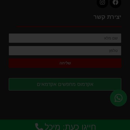
יצירת קשר
שליחה
אקדמוס מחפשים אקדמאים
נבנה על ידי
בולדר שיווק דיגיטלי לעסקים
© 2026
חייגו כעת: מיכל