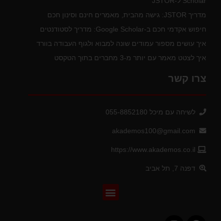
Scholar ל-JSTOR
מדריך JSTOR: גישה מהבית, מאמרים חינם וסינון חכם
חיפוש אקדמי חכם ב-Google Scholar: מדריך לסטודנטים
איך עושים מספור עמודים שונה למבוא ולגוף העבודה בוורד
איך לצטט מאמר עם יותר מ-3 מחברים בתוך הטקסט
צרו קשר
לשיחה עם מיכל 055-8852180
akademos100@gmail.com
https://www.akademos.co.il
דפנה 7, תל אביב