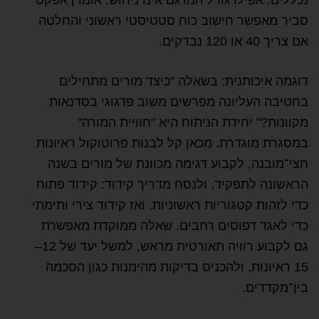
סביר מאפשר חישוב כוח סטטיסטי ראשוני והחלטה
אם צריך 40 או 120 נבדקים.
דוגמה איכותנית: בשאלה "כיצד מורים מתחילים
בחטיבה העליונה מפרשים משוב פדגוגי בסדנאות
מקוונות?" יחידת הניתוח היא "חוויית המורה"
במסגרת מוגדרת. מכאן קל לבנות פרוטוקול ראיונות
חצי־מובנה, לקבוע דגימה מכוונת של מורים בשנה
הראשונה לתפקיד, ולנסח מדריך קידוד: קידוד פתוח
כדי לזהות קטגוריות ראשוניות, ואז קידוד צירי ותימתי
כדי לאגד דפוסים רחבים. שאלה ממוקדת מאפשרת
גם לקבוע רוויה תאורטית מראש, למשל יעד של 12–
15 ראיונות, ולהכניס בדיקות מהימנות כגון הסכמה
בין־מקדדים.