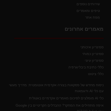
שירותים נוספים
טיפים ומאמרים
מפת אתר
מאמרים אחרונים
סמינריון איכותני
סמינריון כמותי
סמינריון עיוני
כללי כתיבת ביבליוגרפיה
כללי ציטוט
ניסוח מחדש של פסקאות בצורה אקדמית אוטומטית: מדריך מעשי
עם כלי AI ודוגמאות
כלי AI מומלצים לסיכום מאמרים אקדמיים באנגלית
איפה מתחילים את המחקר? ההבדלים הקריטיים בין Google