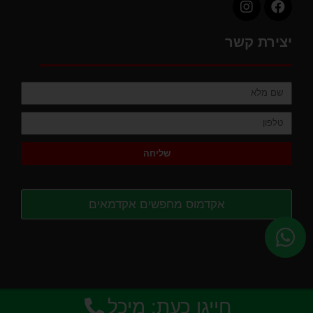
יצירת קשר
שליחה
אקדמוס מחפשים אקדמאים
נבנה על ידי
בולדר שיווק דיגיטלי לעסקים
© 2026
חייגו כעת: מיכל