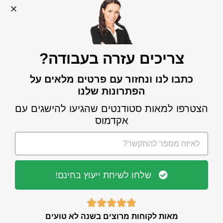
ועוד,
עקבו אחרינו גם בפייסבוק
.
צריכים עזרה בעבודה?
כתבו לנו ונחזור עם פרטים מלאים על
הפתרונות שלנו
מאות לקוחות מרוצים
הצטרפו למאות סטודנטים שהגיעו להישגים עם
בשנה לא טועים
אקדמוס
צרו קשר עוד היום
לשיחה עם מיכל »
שלחו לשיחת ייעוץ בחינם!





מאות לקוחות מרוצים בשנה לא טועים