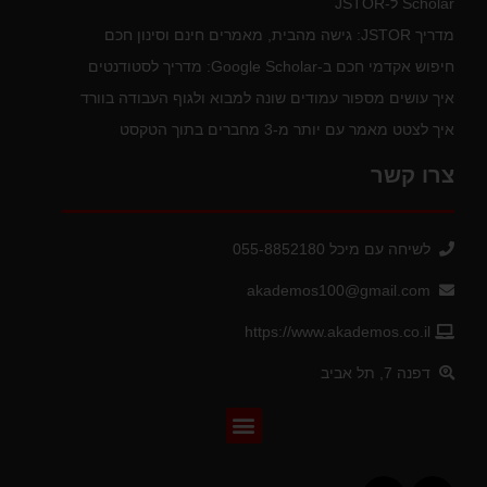
Scholar ל-JSTOR
מדריך JSTOR: גישה מהבית, מאמרים חינם וסינון חכם
חיפוש אקדמי חכם ב-Google Scholar: מדריך לסטודנטים
איך עושים מספור עמודים שונה למבוא ולגוף העבודה בוורד
איך לצטט מאמר עם יותר מ-3 מחברים בתוך הטקסט
צרו קשר
לשיחה עם מיכל 055-8852180
akademos100@gmail.com
https://www.akademos.co.il
דפנה 7, תל אביב