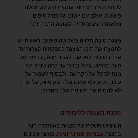
לסטודנטים, חברות ועסקים היא לא מטלה
פשוטה, אולם עם יישום של כמה טיפים,
מלאכת העיצוב תהיה פשוטה הרבה יותר.
מצגת טובה תלויה בשלושה טיפים: ראשית יש
לתמצת את תוכן המצגת לפסקאות קצרות עד
ארבע שורות לפסקה. לאחר מכאן, בחירה של
פונט מודגש, גדול וברור עד כמה שניתן על
מנת להקל על הקריאה. ולבסוף לשמור על
עיצוב צנוע ולא עמוס של השקופיות, על מנת
לא להסית את תשומת הלב מהתוכן.
הכנת מצגות ללימודים
השימוש השכיח של מצגות באקדמיה הוא
בהצגת
עבודות סמינריוניות
. כאשר מכינים