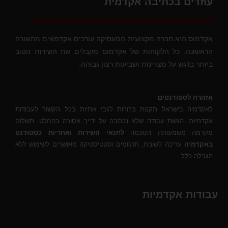
עוזרים בכתיבה אקדמית
אקדמוס היא חברה מקצועית המעסיקה עורכים אקדמאים מהשורה
הראשונה. כל הלקוחות של אקדמוס מקבלים את השירות הטוב
ביותר בדגש על מצויינות ושביעות רצון גבוהה.
אזהרה לסטודנטים
לאקדמיה בישראל תקנות ברורות לגבי אתיות בכל הקשור לעבודות
אקדמיות .הגשת עבודה שלא נכתבה על ידייך אסורה בהחלט. תשלום
מקדמה משמעותה הסכמה
לתנאי השירות ואחריות כסטודנט
באקדמיה
עריכה לשונית, תרגומים וסטטיסטיקה מאושרים לשימוש ללא
הגבלה כלל.
עבודות אקדמיות