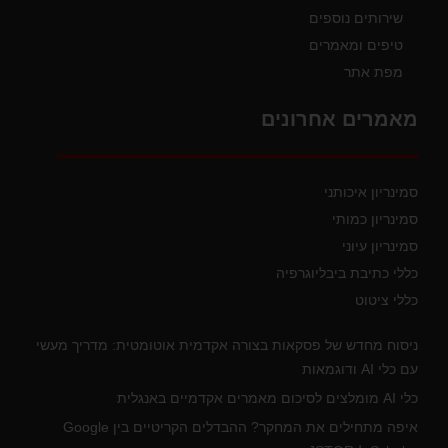
שירותים נוספים
טיפים ומאמרים
מפת אתר
מאמרים אחרונים
סמינריון איכותני
סמינריון כמותי
סמינריון עיוני
כללי כתיבת ביבליוגרפיה
כללי ציטוט
ניסוח מחדש של פסקאות בצורה אקדמית אוטומטית: מדריך מעשי
עם כלי AI ודוגמאות
כלי AI מומלצים לסיכום מאמרים אקדמיים באנגלית
איפה מתחילים את המחקר? ההבדלים הקריטיים בין Google