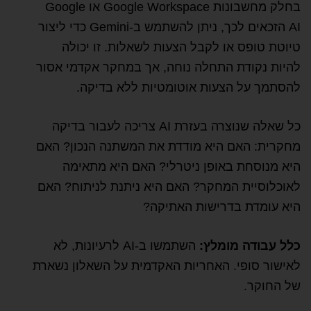
בחלק מחשבונות Google Workspace או Google
AI הזכאים לכך, ניתן להשתמש ב-Gemini כדי ליצור
טיוטת טופס או לקבל הצעות לשאלות. זו יכולה
להיות נקודת התחלה נוחה, אך במחקר אקדמי אסור
להסתמך על הצעות אוטומטיות ללא בדיקה.
כל שאלה שנוצרה בעזרת AI צריכה לעבור בדיקה
מחקרית: האם היא מודדת את המשתנה הנכון? האם
היא מנוסחת באופן ניטרלי? האם היא מתאימה
לאוכלוסיית המחקר? האם היא ניתנת לניתוח? האם
היא עומדת בדרישות האתיקה?
כלל עבודה מומלץ:
השתמשו ב-AI לרעיונות, לא
לאישור סופי. האחריות האקדמית על השאלון נשארת
של החוקר.