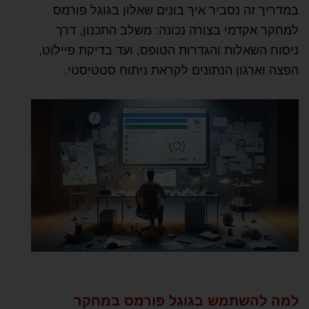
במדריך זה נסביר איך בונים שאלון בגוגל פורמס
למחקר אקדמי בצורה נכונה: משלב התכנון, דרך
ניסוח השאלות והגדרות הטופס, ועד בדיקת פיילוט,
הפצה וארגון הנתונים לקראת ניתוח סטטיסטי.
למה להשתמש בגוגל פורמס במחקר