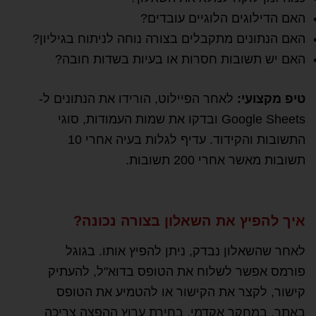
האם הדילוגים הלוגיים עובדים?
האם הנתונים מתקבלים בצורה נוחה לניתוח בגיליון?
האם יש תשובות חסרות או בעיות בשדות חובה?
טיפ מקצועי:
לאחר הפיילוט, הורידו את הנתונים ל-
Google Sheets ובדקו את שמות העמודות, סוגי
התשובות והקידוד. עדיף לגלות בעיה אחרי 10
תשובות מאשר אחרי 200 תשובות.
איך להפיץ את השאלון בצורה נכונה?
לאחר שהשאלון נבדק, ניתן להפיץ אותו. בגוגל
פורמס אפשר לשלוח את הטופס בדוא"ל, להעתיק
קישור, לקצר את הקישור או להטמיע את הטופס
באתר. במחקר אקדמי, בחירת ערוץ ההפצה צריכה