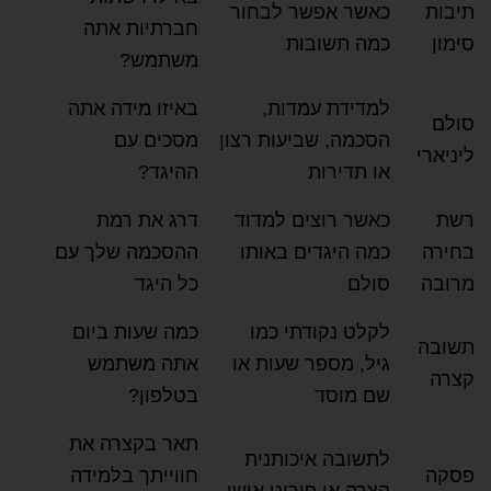
תיבות
כאשר אפשר לבחור
חברתיות אתה
סימון
כמה תשובות
משתמש?
למדידת עמדות,
באיזו מידה אתה
סולם
הסכמה, שביעות רצון
מסכים עם
ליניארי
או תדירות
ההיגד?
רשת
כאשר רוצים למדוד
דרג את רמת
בחירה
כמה היגדים באותו
ההסכמה שלך עם
מרובה
סולם
כל היגד
לקלט נקודתי כמו
כמה שעות ביום
תשובה
גיל, מספר שעות או
אתה משתמש
קצרה
שם מוסד
בטלפון?
תאר בקצרה את
לתשובה איכותנית
פסקה
חווייתך בלמידה