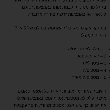
שביעות רצון, מוטיבציה, חרדה, תחושת שייכות ועוד.
בגוגל פורמס ניתן לבנות אותו באמצעות "סולם
ליניארי" או באמצעות "רשת בחירה מרובה".
במחקר אקדמי מקובל להשתמש בסולם של 5 או 7
דרגות, למשל:
1 – כלל לא מסכים/ה
2 – לא מסכים/ה
3 – ניטרלי/ת
4 – מסכים/ה
5 – מסכים/ה מאוד
חשוב לשמור על עקביות לאורך כל השאלון. אם 1
מייצג "כלל לא מסכים", אל תהפכו באמצע השאלון
את הכיוון כך ש-1 ייצג "מסכים מאוד". חוסר עקביות