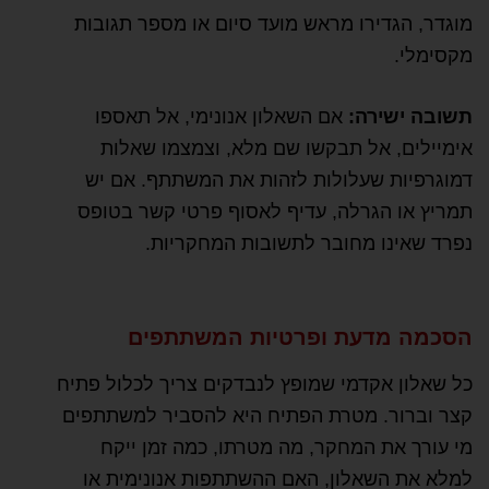
מוגדר, הגדירו מראש מועד סיום או מספר תגובות
מקסימלי.
תשובה ישירה:
אם השאלון אנונימי, אל תאספו
אימיילים, אל תבקשו שם מלא, וצמצמו שאלות
דמוגרפיות שעלולות לזהות את המשתתף. אם יש
תמריץ או הגרלה, עדיף לאסוף פרטי קשר בטופס
נפרד שאינו מחובר לתשובות המחקריות.
הסכמה מדעת ופרטיות המשתתפים
כל שאלון אקדמי שמופץ לנבדקים צריך לכלול פתיח
קצר וברור. מטרת הפתיח היא להסביר למשתתפים
מי עורך את המחקר, מה מטרתו, כמה זמן ייקח
למלא את השאלון, האם ההשתתפות אנונימית או