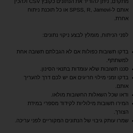
מתקדם, ניתן להוריד את הנתונים כקובץ CSV ולהכין
אותם ל-SPSS, R, Jamovi או כל תוכנת ניתוח
אחרת.
לפני הניתוח, מומלץ לבצע ניקוי נתונים:
בדקו תשובות כפולות אם לא הגבלתם תשובה אחת
למשתתף.
סננו תשובות שלא עומדות בתנאי הסינון.
בדקו זמני מילוי חריגים אם יש לכם דרך להעריך
אותם.
ודאו שכל השאלות החשובות מולאו.
המירו תשובות מילוליות לקידוד מספרי במידת
הצורך.
שמרו עותק גיבוי של הנתונים המקוריים לפני עריכה.