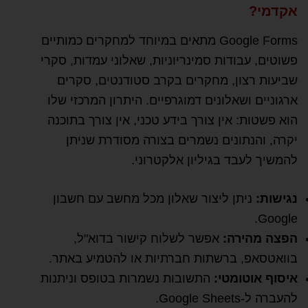
אקדמי?
Google Forms מתאים במיוחד למחקרים כמותיים
פשוטים, עבודות סמינריוניות, שאלוני עמדות, סקרי
שביעות רצון, מחקרים בקרב סטודנטים, סקרים
ארגוניים ושאלונים דמוגרפיים. היתרון המרכזי שלו
הוא פשטות: אין צורך בידע טכני, אין צורך בתוכנה
יקרה, והנתונים נשמרים בצורה מסודרת שניתן
להמשיך לעבד בגיליון אלקטרוני.
נגישות:
ניתן ליצור שאלון מכל מחשב עם חשבון
Google.
הפצה מהירה:
אפשר לשלוח קישור בדוא"ל,
בוואטסאפ, ברשתות חברתיות או להטמיע באתר.
איסוף אוטומטי:
התשובות נשמרות בטופס וניתנות
להעברה ל-Google Sheets.