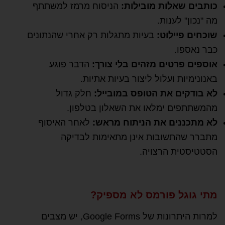
כותבים שאלות מובילות:
הניסוח מרמז למשתתף
מה "נכון" לענות.
שוכחים פיילוט:
בעיות מתגלות רק אחרי שהנתונים
כבר נאספו.
אוספים פרטים מזהים בלי צורך:
הדבר פוגע
באנונימיות ועלול ליצור בעיות אתיות.
לא בודקים את הטופס במובייל:
חלק גדול
מהמשתתפים ימלאו את השאלון בטלפון.
לא מתכננים את הניתוח מראש:
לאחר האיסוף
מתברר שהתשובות אינן מתאימות לבדיקה
הסטטיסטית הרצויה.
מתי גוגל פורמס לא מספיק?
למרות היתרונות של Google Forms, יש מצבים