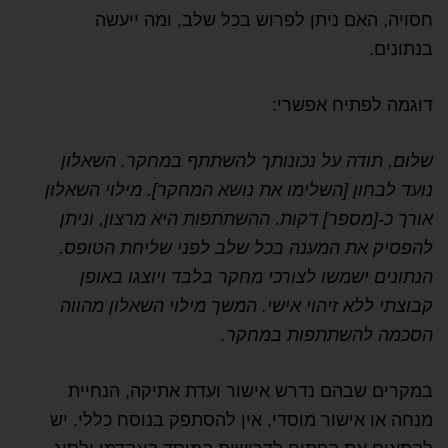
חסויה, האם ניתן לפרוש בכל שלב, ומה ייעשה
בנתונים.
דוגמה לפתיח אפשרי:
שלום, תודה על נכונותך להשתתף במחקר. השאלון
נועד לבחון [השלימו את נושא המחקר]. מילוי השאלון
אורך כ-[מספר] דקות. ההשתתפות היא מרצון, וניתן
להפסיק את המענה בכל שלב לפני שליחת הטופס.
הנתונים ישמשו לצורכי מחקר בלבד ויוצגו באופן
קבוצתי ללא זיהוי אישי. המשך מילוי השאלון מהווה
הסכמה להשתתפות במחקר.
במקרים שבהם נדרש אישור ועדת אתיקה, הנחיית
מנחה או אישור מוסדי, אין להסתפק בנוסח כללי. יש