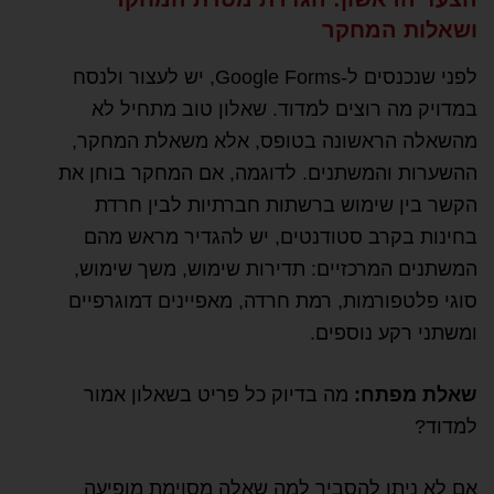
ושאלות המחקר
לפני שנכנסים ל-Google Forms, יש לעצור ולנסח
במדויק מה רוצים למדוד. שאלון טוב מתחיל לא
מהשאלה הראשונה בטופס, אלא משאלת המחקר,
ההשערות והמשתנים. לדוגמה, אם המחקר בוחן את
הקשר בין שימוש ברשתות חברתיות לבין חרדת
בחינות בקרב סטודנטים, יש להגדיר מראש מהם
המשתנים המרכזיים: תדירות שימוש, משך שימוש,
סוגי פלטפורמות, רמת חרדה, מאפיינים דמוגרפיים
ומשתני רקע נוספים.
שאלת מפתח:
מה בדיוק כל פריט בשאלון אמור
למדוד?
אם לא ניתן להסביר למה שאלה מסוימת מופיעה