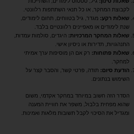
שאלות סינון:
גיל, סטטוס לימודים, השתייכות
לקבוצת המחקר, או כל תנאי השתתפות רלוונטי.
שאלות רקע:
מגדר, גיל בטווחים, תחום לימודים,
שנת לימודים או מאפיינים רלוונטיים בלבד.
שאלות המחקר המרכזיות:
היגדים, סולמות עמדות,
התנהגויות, תדירות או ניסיון אישי.
שאלות פתוחות:
רק אם הן מוסיפות ערך אמיתי
למחקר.
הודעת סיום:
תודה, פרטי קשר, והסבר קצר על
השימוש בנתונים.
הסדר הזה חשוב במיוחד במחקר אקדמי, משום
שהוא מפחית בלבול, משפר את חוויית המענה
ומגדיל את הסיכוי לקבל תשובות מלאות ואמינות.