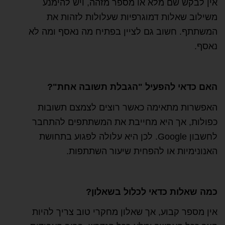
אין לבקש שם מלא או מספר מזהה, ויש להימנע
משילוב שאלות דמוגרפיות שעלולות לזהות את
המשתתף. חשוב גם לציין בפתיח מה נאסף ומה לא
נאסף.
האם כדאי להפעיל "הגבלת תשובה אחת"?
האפשרות מתאימה כאשר רוצים לצמצם תשובות
כפולות, אך היא מחייבת את המשתתפים להתחבר
לחשבון Google. לכן היא עלולה לפגוע בתחושת
האנונימיות או להפחית שיעור השתתפות.
כמה שאלות כדאי לכלול בשאלון?
אין מספר קבוע, אך שאלון מחקרי טוב צריך להיות