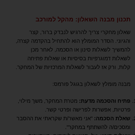
תכנון מבנה השאלון: מהקל למורכב
שאלון מחקרי צריך להרגיש לנבדק ברור, קצר
והגיוני. הסדר המומלץ הוא להתחיל בהקדמה קצרה,
להמשיך לשאלות סינון או הסכמה, לאחר מכן
לשאלות דמוגרפיות בסיסיות או שאלות פתיחה
קלות, ורק אז לעבור לשאלות המרכזיות של המחקר.
מבנה מומלץ לשאלון בגוגל פורמס:
פתיח והסכמה מדעת:
מטרת המחקר, משך מילוי,
פרטיות, אפשרות לפרישה ופרטי קשר.
שאלת הסכמה:
"אני מאשר/ת שקראתי את ההסבר
ומסכים/ה להשתתף במחקר".