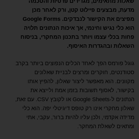
שאלות מתאימים, מגדירים פרטיות והסכמה
מדעת, מבצעים פיילוט קטן, ורק לאחר מכן
מפיצים את הקישור לנבדקים. Google Forms
הוא כלי נגיש וחינמי, אך איכות הנתונים תלויה
פחות בכלי עצמו ויותר בתכנון המחקרי, בניסוח
השאלות ובהגדרות האיסוף.
גוגל פורמס הפך לאחד הכלים הנפוצים ביותר בקרב
סטודנטים, חוקרים ומרצים לבניית שאלונים
מקוונים. הוא מאפשר ליצור שאלון, להפיץ אותו
בקישור, לאסוף תשובות בזמן אמת ולייצא את
הנתונים ל-Google Sheets או לקובץ CSV. עם זאת,
שאלון מחקרי אינו רק טופס דיגיטלי יפה. הוא כלי
מדידה אקדמי, ולכן עליו להיות ברור, עקבי, אתי
ומתאים לשאלת המחקר.