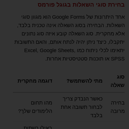
בחירת סוגי השאלות בגוגל פורמס
אחד היתרונות של Google Forms הוא מגוון סוגי
השאלות. הבחירה בסוג השאלה אינה טכנית בלבד,
אלא מחקרית. סוג השאלה קובע איזה סוג נתונים
יתקבלו, כיצד ניתן יהיה לנתח אותם, והאם התשובות
יתאימו לכלי ניתוח כמו Excel, Google Sheets,
SPSS או תוכנות סטטיסטיות אחרות.
סוג
מתי להשתמש?
דוגמה מחקרית
שאלה
כאשר הנבדק צריך
בחירה
מהו תחום
לבחור תשובה אחת
מרובה
הלימודים שלך?
בלבד
באילו רשתות