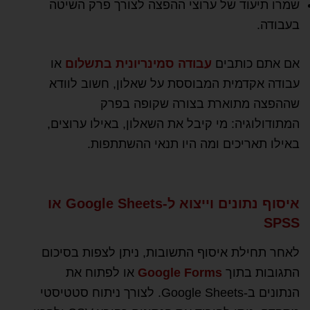
שמרו תיעוד של ערוצי ההפצה לצורך פרק השיטה
בעבודה.
אם אתם כותבים
עבודה סמינריונית בתשלום
או
עבודה אקדמית המבוססת על שאלון, חשוב לוודא
שההפצה מתוארת בצורה שקופה בפרק
המתודולוגיה: מי קיבל את השאלון, באילו ערוצים,
באילו תאריכים ומה היו תנאי ההשתתפות.
איסוף נתונים וייצוא ל-Google Sheets או
SPSS
לאחר תחילת איסוף התשובות, ניתן לצפות בסיכום
התגובות בתוך
Google Forms
או לפתוח את
הנתונים ב-Google Sheets. לצורך ניתוח סטטיסטי