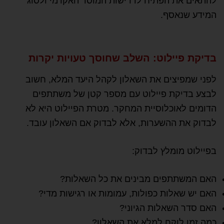
להתאים את הפתיח לדרישות המוסד האקדמי ולסוג
המידע שנאסף.
בדיקת פיילוט: השלב שחוסך טעויות יקרות
לפני שמפיצים את השאלון לקהל היעד המלא, חשוב
לבצע בדיקת פיילוט עם מספר קטן של משתתפים
הדומים לאוכלוסיית המחקר. מטרת הפיילוט היא לא
לבדוק את ההשערות, אלא לבדוק אם השאלון עובד.
בפיילוט מומלץ לבדוק:
האם המשתתפים מבינים את כל השאלות?
האם יש שאלות כפולות, עמומות או רגישות מדי?
האם סדר השאלות הגיוני?
כמה זמן לוקח למלא את השאלון?