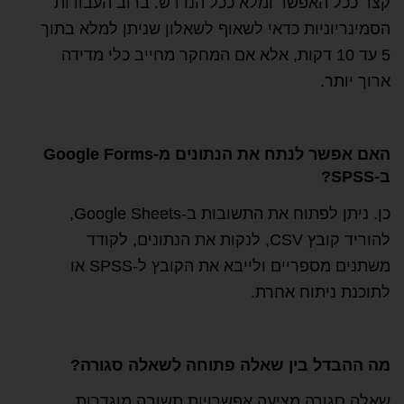
קצר ככל האפשר ומלא ככל הנדרש. ברוב העבודות
הסמינריוניות כדאי לשאוף לשאלון שניתן למלא בתוך
5 עד 10 דקות, אלא אם המחקר מחייב כלי מדידה
ארוך יותר.
האם אפשר לנתח את הנתונים מ-Google Forms
ב-SPSS?
כן. ניתן לפתוח את התשובות ב-Google Sheets,
להוריד קובץ CSV, לנקות את הנתונים, לקודד
משתנים מספריים ולייבא את הקובץ ל-SPSS או
לתוכנת ניתוח אחרת.
מה ההבדל בין שאלה פתוחה לשאלה סגורה?
שאלה סגורה מציעה אפשרויות תשובה מוגדרות