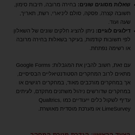
שאלות מסוגים שונים:
בחירה מרובה, תיבות סימון,
תשובה קצרה, פסקה, סולם ליניארי, רשת, תאריך,
שעה ועוד.
דילוגים לוגיים:
ניתן להציג חלקים שונים של השאלון
לפי תשובות קודמות, בעיקר בשאלות בחירה מרובה
או רשימה נפתחת.
עם זאת, חשוב להבין את המגבלות: Google Forms
מתאים לרוב המחקרים הסטודנטיאליים הבסיסיים,
אך במחקרים מורכבים מאוד, במחקרים רגישים או
במחקרים שדורשים ניהול משתנים מתקדם, לעיתים
עדיף לשקול כלים ייעודיים כמו Qualtrics,
LimeSurvey או מערכת מוסדית מאושרת.
הצעד הראשון: הגדרת מטרת המחקר