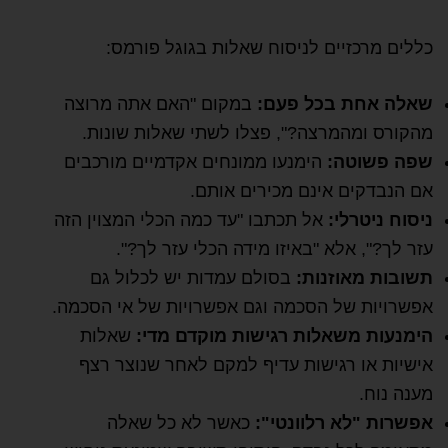
כללים מרכזיים לניסוח שאלות בגוגל פורמס:
שאלה אחת בכל פעם:
במקום "האם אתה מרוצה
מהקורס ומהמרצה?", פצלו לשתי שאלות שונות.
שפה פשוטה:
הימנעו ממונחים אקדמיים מורכבים
אם הנבדקים אינם מכירים אותם.
ניסוח ניטרלי:
אל תכתבו "עד כמה הכלי המצוין הזה
עזר לך?", אלא "באיזו מידה הכלי עזר לך?".
תשובות מאוזנות:
בסולם עמדות יש לכלול גם
אפשרויות של הסכמה וגם אפשרויות של אי הסכמה.
הימנעות משאלות רגישות מוקדם מדי:
שאלות
אישיות או רגישות עדיף למקם לאחר שנוצר רצף
מענה נוח.
אפשרות "לא רלוונטי":
כאשר לא כל שאלה